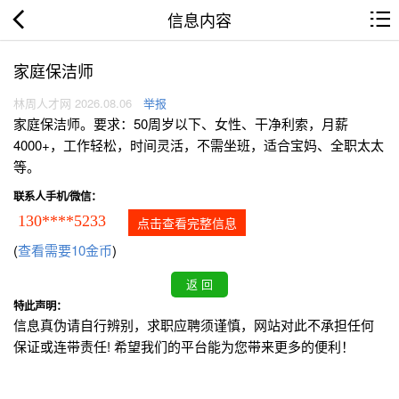
信息内容
家庭保洁师
林周人才网 2026.08.06
举报
家庭保洁师。要求：50周岁以下、女性、干净利索，月薪
4000+，工作轻松，时间灵活，不需坐班，适合宝妈、全职太太
等。
联系人手机/微信：
130****5233
点击查看完整信息
(
查看需要10金币
)
特此声明：
信息真伪请自行辨别，求职应聘须谨慎，网站对此不承担任何
保证或连带责任! 希望我们的平台能为您带来更多的便利！