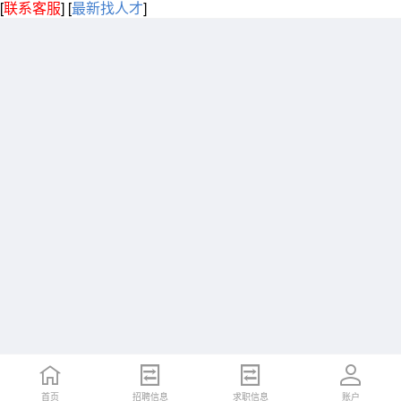
[
联系客服
]
[
最新找人才
]
首页
招聘信息
求职信息
账户