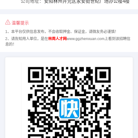
公司地址：
安阳林州开元区永安街世纪广场办公楼4楼
温馨提示
1、本平台仅供信息发布，不会收取押金、保证金，请微友务必谨慎！
2、请告知用人单位，是在
林周人才网
www.ggzhenxuan.com上看到该招聘信
息的！