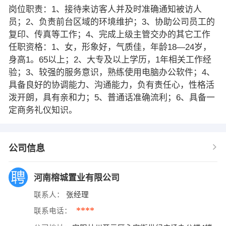
岗位职责：1、接待来访客人并及时准确通知被访人
员；2、负责前台区域的环境维护；3、协助公司员工的
复印、传真等工作；4、完成上级主管交办的其它工作
任职资格：1、女，形象好，气质佳，年龄18—24岁，
身高1。65以上；2、大专及以上学历，1年相关工作经
验；3、较强的服务意识，熟练使用电脑办公软件；4、
具备良好的协调能力、沟通能力，负有责任心，性格活
泼开朗，具有亲和力；5、普通话准确流利；6、具备一
定商务礼仪知识。
公司信息
河南榕城置业有限公司
联系人：
张经理
****
联系电话：