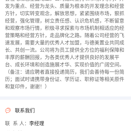
发为重点、经营为龙头、质量为根本的开发理念和经营
方针，切实转变观念，解放思想，紧紧围绕市场，狠抓
经营，强化管理，树立责任感、认识危机感，不断留意
和观察市场行情，积极寻求探索与市场机制相适应的经
营策略和经营方针，走品牌化之路。随着公司经营的飞
速发展，需要大量的优秀人才加盟，与德美置业共同成
长、共创一流。公司将为员工提供全方位的福利保障和
丰厚的薪酬回报，为各类优秀人才提供良好的发展平
台、成长环境和创造施展才华、实现价值的广阔空间。
（备注：请应聘者直接投递简历，我们会善待每一份简
历；面试时请携带身份证、学历证、职称证等相关原件
和复印件，谢谢！）
联系我们
联 系 人：
李经理